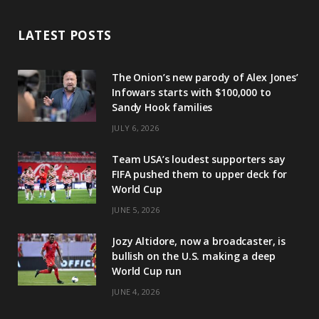
LATEST POSTS
The Onion’s new parody of Alex Jones’
Infowars starts with $100,000 to
Sandy Hook families
JULY 6, 2026
Team USA’s loudest supporters say
FIFA pushed them to upper deck for
World Cup
JUNE 5, 2026
Jozy Altidore, now a broadcaster, is
bullish on the U.S. making a deep
World Cup run
JUNE 4, 2026