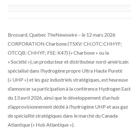
Brossard, Quebec TheNewswire – le 12 mars 2026
CORPORATION Charbone (TSXV: CH,OTC:CHHYF;
OTCQB: CHHYF; FSE: K47) (« Charbone » ou la
« Société »), un producteur et distributeur nord-américain
spécialisé dans l’hydrogène propre Ultra Haute Pureté
(« UHP ») et les gaz industriels stratégiques, est heureuse
d’annoncer sa participation à la conférence Hydrogen East
du 13 avril 2026, ainsi que le développement d’un hub
d’approvisionnement dédié à l’hydrogène UHP et aux gaz
de spécialité stratégiques dans le marché du Canada
Atlantique (« Hub Atlantique »).