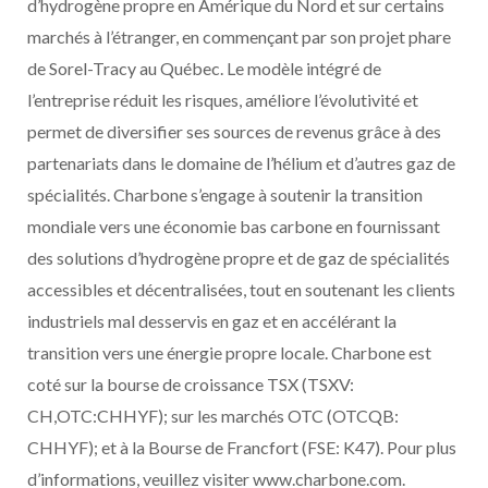
d’hydrogène propre en Amérique du Nord et sur certains
marchés à l’étranger, en commençant par son projet phare
de Sorel-Tracy au Québec. Le modèle intégré de
l’entreprise réduit les risques, améliore l’évolutivité et
permet de diversifier ses sources de revenus grâce à des
partenariats dans le domaine de l’hélium et d’autres gaz de
spécialités. Charbone s’engage à soutenir la transition
mondiale vers une économie bas carbone en fournissant
des solutions d’hydrogène propre et de gaz de spécialités
accessibles et décentralisées, tout en soutenant les clients
industriels mal desservis en gaz et en accélérant la
transition vers une énergie propre locale. Charbone est
coté sur la
bourse de croissance TSX (TSXV:
CH,OTC:CHHYF)
; sur les
marchés OTC (OTCQB:
CHHYF)
; et à la
Bourse de Francfort (FSE: K47)
. Pour plus
d’informations, veuillez visiter www.charbone.com.