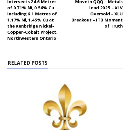
Intersects 24.6 Metres
Move in QQQ – Metals
of 0.71% Ni, 0.56% Cu
Lead 2025 – XLV
Including 6.1 Metres of
Oversold – XLU
1.17% Ni, 1.45% Cu at
Breakout – ITB Moment
the Kenbridge Nickel-
of Truth
Copper-Cobalt Project,
Northwestern Ontario
RELATED POSTS