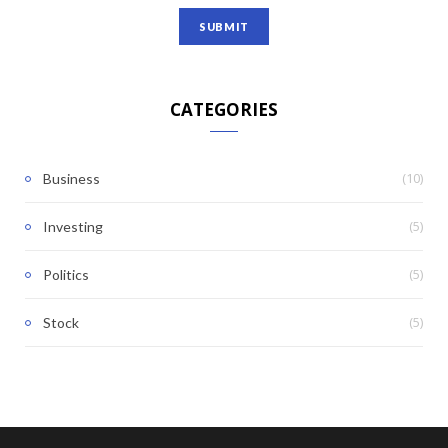
CATEGORIES
(10)
Business
(5)
Investing
(5)
Politics
(5)
Stock