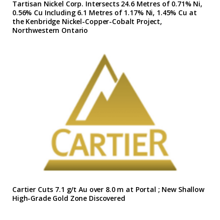
Tartisan Nickel Corp. Intersects 24.6 Metres of 0.71% Ni,
0.56% Cu Including 6.1 Metres of 1.17% Ni, 1.45% Cu at
the Kenbridge Nickel-Copper-Cobalt Project,
Northwestern Ontario
Cartier Cuts 7.1 g/t Au over 8.0 m at Portal ; New Shallow
High-Grade Gold Zone Discovered