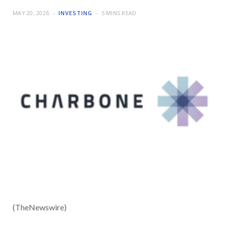
MAY 20, 2026
INVESTING
5 MINS READ
(TheNewswire)