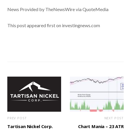
News Provided by TheNewsWire via QuoteMedia
This post appeared first on investingnews.com
PREV POST
NEXT POST
Tartisan Nickel Corp.
Chart Mania – 23 ATR